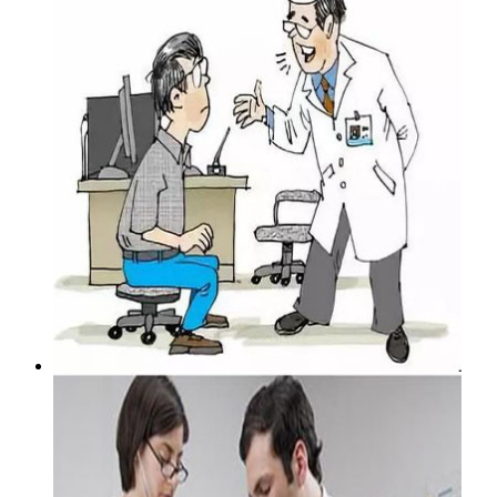
造成男性不射精症的原因
男性不射精症是男科常见疾病，此类患者...