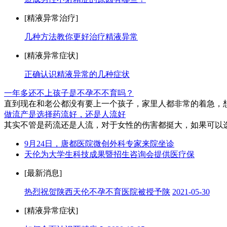
[精液异常治疗]
几种方法教你更好治疗精液异常
[精液异常症状]
正确认识精液异常的几种症状
一年多还不上孩子是不孕不不育吗？
直到现在和老公都没有要上一个孩子，家里人都非常的着急，想
做流产是选择药流好，还是人流好
其实不管是药流还是人流，对于女性的伤害都挺大，如果可以选
9月24日，唐都医院微创外科专家来院坐诊
天伦为大学生科技成果暨招生咨询会提供医疗保
[最新消息]
热烈祝贺陕西天伦不孕不育医院被授予陕
2021-05-30
[精液异常症状]