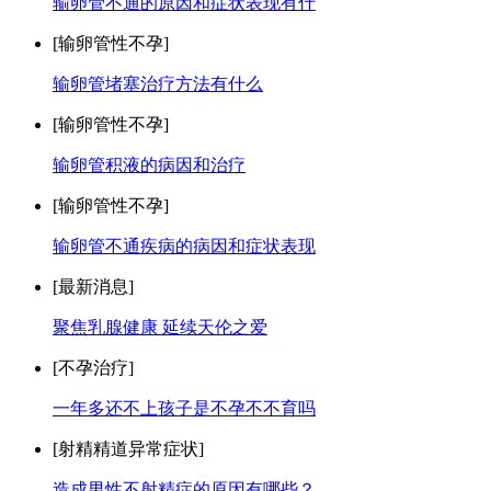
输卵管不通的原因和症状表现有什
[输卵管性不孕]
输卵管堵塞治疗方法有什么
[输卵管性不孕]
输卵管积液的病因和治疗
[输卵管性不孕]
输卵管不通疾病的病因和症状表现
[最新消息]
聚焦乳腺健康 延续天伦之爱
[不孕治疗]
一年多还不上孩子是不孕不不育吗
[射精精道异常症状]
造成男性不射精症的原因有哪些？