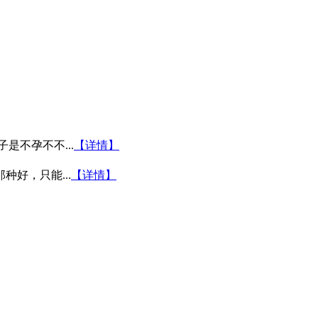
不孕不不...
【详情】
好，只能...
【详情】