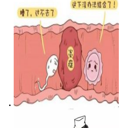
一年多还不上孩子是不孕
直到现在和老公都没有要上一个孩子，家...