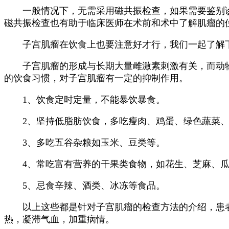
一般情况下，无需采用磁共振检查，如果需要鉴别诊
磁共振检查也有助于临床医师在术前和术中了解肌瘤的
子宫肌瘤在饮食上也要注意好才行，我们一起了解
子宫肌瘤的形成与长期大量雌激素刺激有关，而动物
的饮食习惯，对子宫肌瘤有一定的抑制作用。
1、饮食定时定量，不能暴饮暴食。
2、坚持低脂肪饮食，多吃瘦肉、鸡蛋、绿色蔬菜、
3、多吃五谷杂粮如玉米、豆类等。
4、常吃富有营养的干果类食物，如花生、芝麻、瓜
5、忌食辛辣、酒类、冰冻等食品。
以上这些都是针对子宫肌瘤的检查方法的介绍，患者
热，凝滞气血，加重病情。