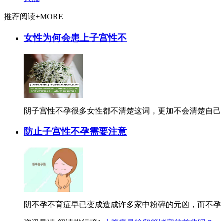
推荐阅读
+MORE
女性为何会患上子宫性不
阴子宫性不孕很多女性都不清楚这词，更加不会清楚自己为
防止子宫性不孕需要注意
阴不孕不育症早已变成造成许多家中粉碎的元凶，而不孕不