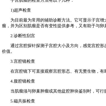
子宫肌瘤的检查方法有以下几种：
1)超声检查
为目前最为常用的辅助诊断方法。它可显示子宫增大
瘤，并为区别肌瘤是否有变性提供参考，又有助于与卵
2.诊断性刮宫
通过宫腔探针探测子宫腔大小及方向，感觉宫腔形态
价值。
3.宫腔镜检查
在宫腔镜下可直接观察宫腔形态、有无赘生物，有助
4.腹腔镜检查
当肌瘤须与卵巢肿瘤或其他盆腔肿块鉴别时，可行腹
5.磁共振检查