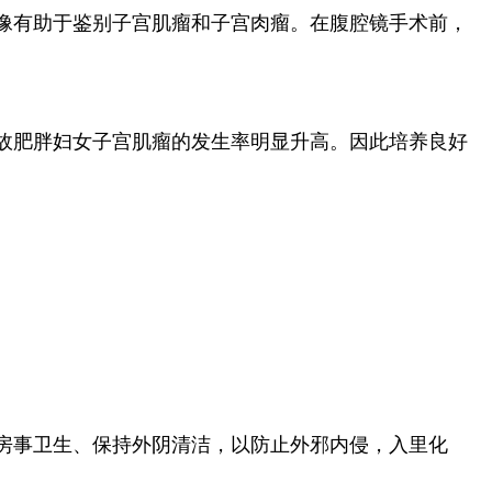
像有助于鉴别子宫肌瘤和子宫肉瘤。在腹腔镜手术前，
故肥胖妇女子宫肌瘤的发生率明显升高。因此培养良好
房事卫生、保持外阴清洁，以防止外邪内侵，入里化