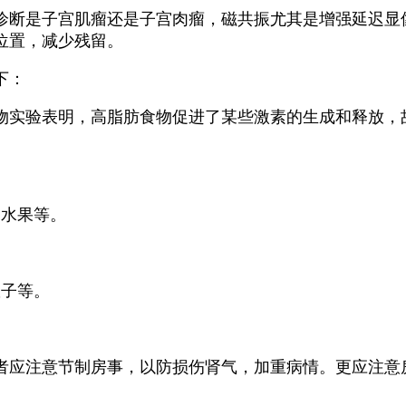
断是子宫肌瘤还是子宫肉瘤，磁共振尤其是增强延迟显
位置，减少残留。
下：
实验表明，高脂肪食物促进了某些激素的生成和释放，
水果等。
子等。
应注意节制房事，以防损伤肾气，加重病情。更应注意