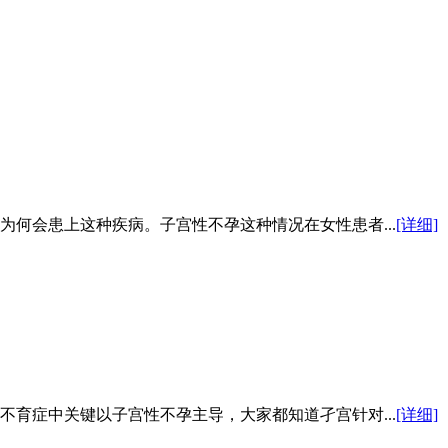
何会患上这种疾病。子宫性不孕这种情况在女性患者...
[详细]
育症中关键以子宫性不孕主导，大家都知道孑宫针对...
[详细]