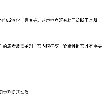
均匀或液化、囊变等。超声检查既有助于诊断子宫肌
血的患者常需鉴别子宫内膜病变，诊断性刮宫具有重要
初步判断其性质。