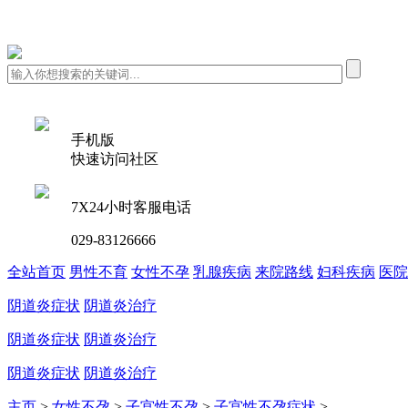
手机版
快速访问社区
7X24小时客服电话
029-83126666
全站首页
男性不育
女性不孕
乳腺疾病
来院路线
妇科疾病
医院
阴道炎症状
阴道炎治疗
阴道炎症状
阴道炎治疗
阴道炎症状
阴道炎治疗
主页
>
女性不孕
>
子宫性不孕
>
子宫性不孕症状
>