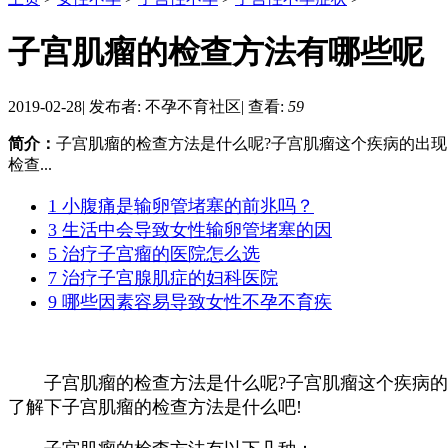
子宫肌瘤的检查方法有哪些呢
2019-02-28
|
发布者: 不孕不育社区
|
查看:
59
简介：
子宫肌瘤的检查方法是什么呢?子宫肌瘤这个疾病的出
检查...
1 小腹痛是输卵管堵塞的前兆吗？
3 生活中会导致女性输卵管堵塞的因
5 治疗子宫瘤的医院怎么选
7 治疗子宫腺肌症的妇科医院
9 哪些因素容易导致女性不孕不育疾
子宫肌瘤的检查方法是什么呢?子宫肌瘤这个疾病的
了解下子宫肌瘤的检查方法是什么吧!