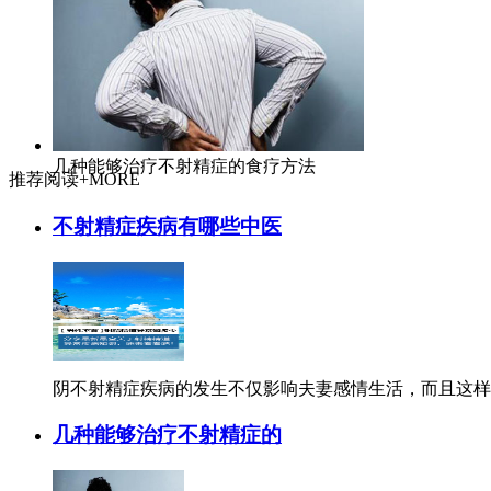
几种能够治疗不射精症的食疗方法
推荐阅读
+MORE
不射精症疾病有哪些中医
阴不射精症疾病的发生不仅影响夫妻感情生活，而且这样的
几种能够治疗不射精症的