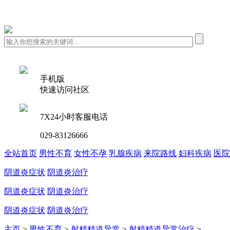
手机版
快速访问社区
7X24小时客服电话
029-83126666
全站首页
男性不育
女性不孕
乳腺疾病
来院路线
妇科疾病
医院
阴道炎症状
阴道炎治疗
阴道炎症状
阴道炎治疗
阴道炎症状
阴道炎治疗
主页
>
男性不育
>
射精精道异常
>
射精精道异常治疗
>