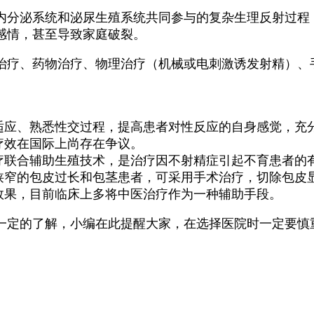
分泌系统和泌尿生殖系统共同参与的复杂生理反射过程
感情，甚至导致家庭破裂。
疗、药物治疗、物理治疗（机械或电刺激诱发射精）、
渐适应、熟悉性交过程，提高患者对性反应的自身感觉，充
疗效在国际上尚存在争议。
疗联合辅助生殖技术，是治疗因不射精症引起不育患者的
口狭窄的包皮过长和包茎患者，可采用手术治疗，切除包皮
效果，目前临床上多将中医治疗作为一种辅助手段。
定的了解，小编在此提醒大家，在选择医院时一定要慎