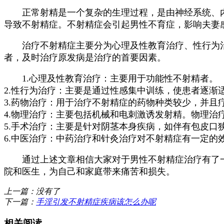
正常射精是一个复杂的生理过程，是由神经系统、内
导致不射精症。不射精症会引起男性不育症，影响夫妻
治疗不射精症主要分为心理及性教育治疗、性行为治
者，及时治疗原发病是治疗的首要因素。
1.心理及性教育治疗：主要用于功能性不射精者。
2.性行为治疗：主要是通过性感集中训练，使患者逐
3.药物治疗：用于治疗不射精症的药物种类较少，并且
4.物理治疗：主要包括机械和电刺激诱发射精。物理治
5.手术治疗：主要是针对阴茎本身疾病，如伴有包皮
6.中医治疗：中药治疗和针灸治疗对不射精症有一定的
通过上述文章相信大家对于男性不射精症治疗有了一
院和医生，为自己和家庭带来痛苦和损失。
上一篇：没有了
下一篇：
手淫引发不射精症疾病该怎么办呢
相关阅读