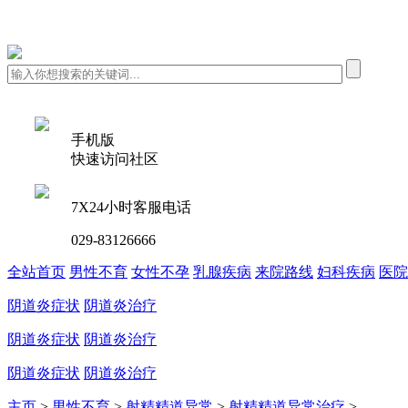
手机版
快速访问社区
7X24小时客服电话
029-83126666
全站首页
男性不育
女性不孕
乳腺疾病
来院路线
妇科疾病
医院
阴道炎症状
阴道炎治疗
阴道炎症状
阴道炎治疗
阴道炎症状
阴道炎治疗
主页
>
男性不育
>
射精精道异常
>
射精精道异常治疗
>