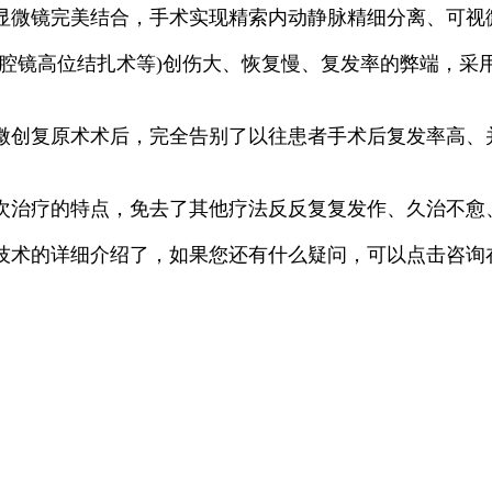
镜完美结合，手术实现精索内动静脉精细分离、可视微
镜高位结扎术等)创伤大、恢复慢、复发率的弊端，采
创复原术术后，完全告别了以往患者手术后复发率高、
治疗的特点，免去了其他疗法反反复复发作、久治不愈
术的详细介绍了，如果您还有什么疑问，可以点击咨询在