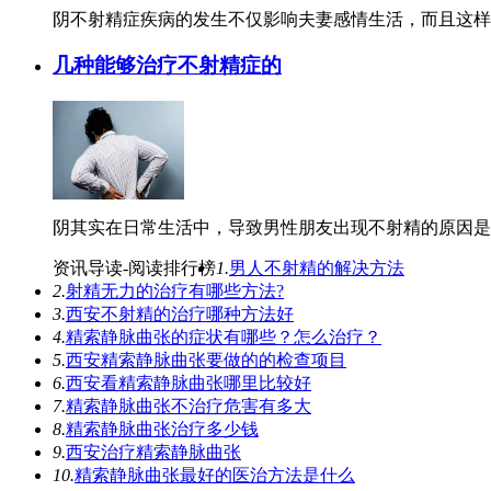
阴不射精症疾病的发生不仅影响夫妻感情生活，而且这样的
几种能够治疗不射精症的
阴其实在日常生活中，导致男性朋友出现不射精的原因是多
资讯导读-阅读排行榜
1.
男人不射精的解决方法
2.
射精无力的治疗有哪些方法?
3.
西安不射精的治疗哪种方法好
4.
精索静脉曲张的症状有哪些？怎么治疗？
5.
西安精索静脉曲张要做的的检查项目
6.
西安看精索静脉曲张哪里比较好
7.
精索静脉曲张不治疗危害有多大
8.
精索静脉曲张治疗多少钱
9.
西安治疗精索静脉曲张
10.
精索静脉曲张最好的医治方法是什么