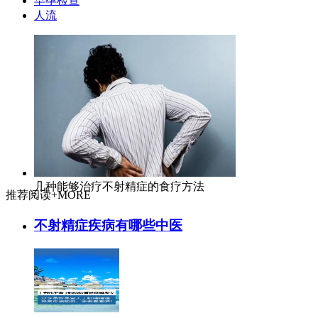
早孕检查
人流
几种能够治疗不射精症的食疗方法
推荐阅读
+MORE
不射精症疾病有哪些中医