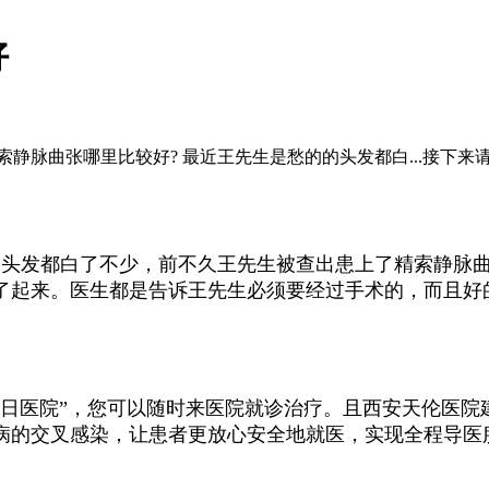
好
静脉曲张哪里比较好? 最近王先生是愁的的头发都白...接下来请
的头发都白了不少，前不久王先生被查出患上了精索静脉
了起来。医生都是告诉王先生必须要经过手术的，而且好
医院”，您可以随时来医院就诊治疗。且西安天伦医院
病的交叉感染，让患者更放心安全地就医，实现全程导医