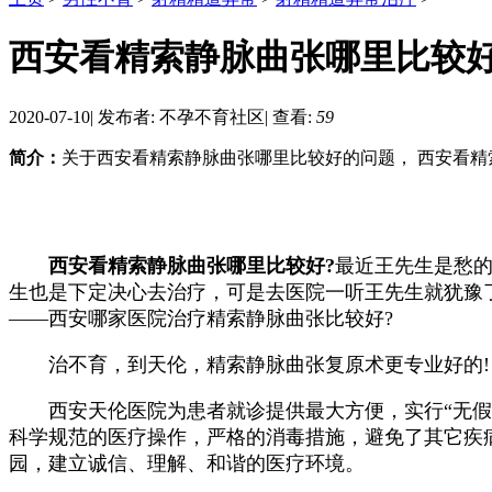
西安看精索静脉曲张哪里比较
2020-07-10
|
发布者: 不孕不育社区
|
查看:
59
简介：
关于西安看精索静脉曲张哪里比较好的问题， 西安看精索
西安看精索静脉曲张哪里比较好?
最近王先生是愁
生也是下定决心去治疗，可是去医院一听王先生就犹豫
——西安哪家医院治疗精索静脉曲张比较好?
治不育，到天伦，精索静脉曲张复原术更专业好的!
西安天伦医院为患者就诊提供最大方便，实行“无假日
科学规范的医疗操作，严格的消毒措施，避免了其它疾
园，建立诚信、理解、和谐的医疗环境。