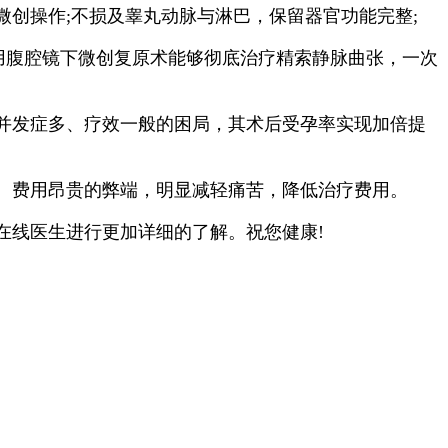
创操作;不损及睾丸动脉与淋巴，保留器官功能完整;
用腹腔镜下微创复原术能够彻底治疗精索静脉曲张，一次
并发症多、疗效一般的困局，其术后受孕率实现加倍提
、费用昂贵的弊端，明显减轻痛苦，降低治疗费用。
线医生进行更加详细的了解。祝您健康!