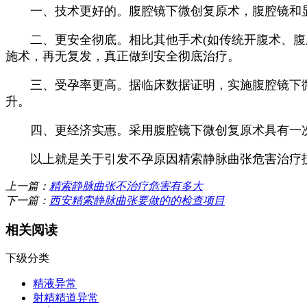
一、技术更好的。腹腔镜下微创复原术，腹腔镜和显微
二、更安全彻底。相比其他手术(如传统开腹术、腹腔
施术，再无复发，真正做到安全彻底治疗。
三、受孕率更高。据临床数据证明，实施腹腔镜下微
升。
四、更经济实惠。采用腹腔镜下微创复原术具有一次
以上就是关于引发不孕原因精索静脉曲张危害治疗技
上一篇：
精索静脉曲张不治疗危害有多大
下一篇：
西安精索静脉曲张要做的的检查项目
相关阅读
下级分类
精液异常
射精精道异常