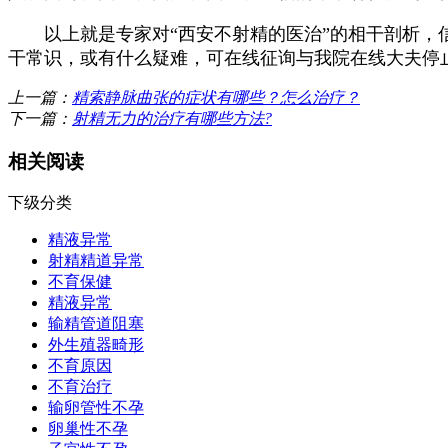
以上就是专家对“西安不射精的医治”的相干剖析，信
干常识，或有什么疑难，可在线征询与我院在线大夫停
上一篇：
精索静脉曲张的症状有哪些？怎么治疗？
下一篇：
射精无力的治疗有哪些方法?
相关阅读
下级分类
精液异常
射精精道异常
不育保健
精液异常
输精管道阻塞
外生殖器畸形
不育原因
不育治疗
输卵管性不孕
卵巢性不孕