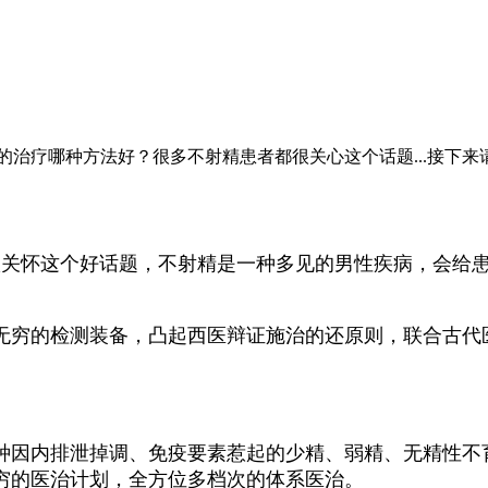
治疗哪种方法好？很多不射精患者都很关心这个话题...接下来请
很关怀这个好话题，不射精是一种多见的男性疾病，会给
穷的检测装备，凸起西医辩证施治的还原则，联合古代
因内排泄掉调、免疫要素惹起的少精、弱精、无精性不
穷的医治计划，全方位多档次的体系医治。