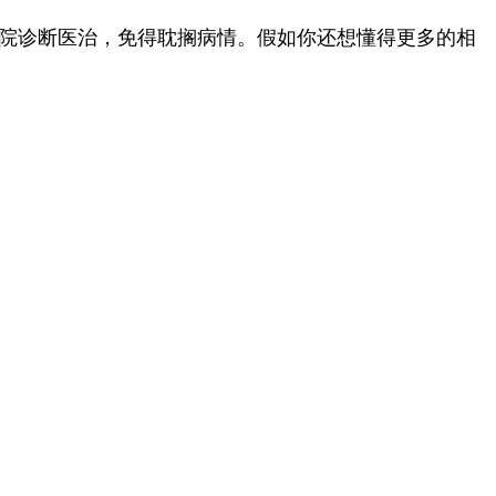
院诊断医治，免得耽搁病情。假如你还想懂得更多的相