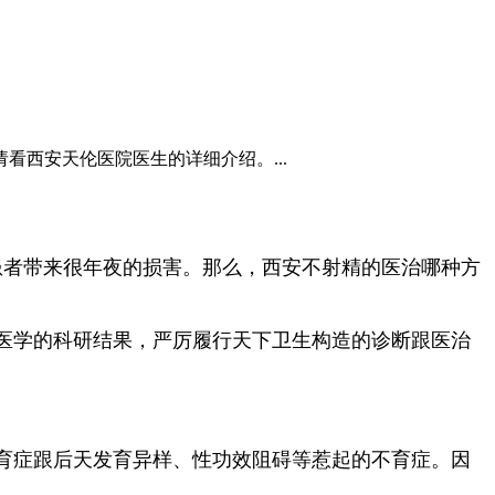
看西安天伦医院医生的详细介绍。...
患者带来很年夜的损害。那么，西安不射精的医治哪种方
医学的科研结果，严厉履行天下卫生构造的诊断跟医治
育症跟后天发育异样、性功效阻碍等惹起的不育症。因