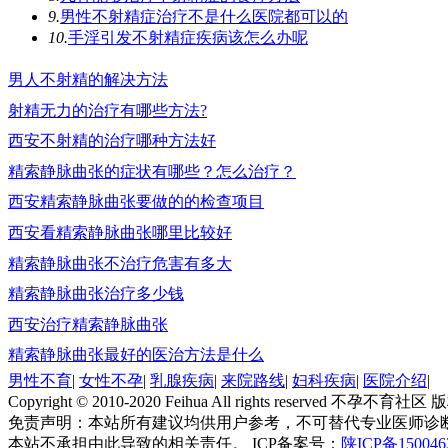
9.
男性不射精症治疗不是什么医院都可以的
10.
手淫引发不射精症疾病该怎么办呢
男人不射精的解决方法
射精无力的治疗有哪些方法?
西安不射精的治疗哪种方法好
精索静脉曲张的症状有哪些？怎么治疗？
西安精索静脉曲张要做的的检查项目
西安看精索静脉曲张哪里比较好
精索静脉曲张不治疗危害有多大
精索静脉曲张治疗多少钱
西安治疗精索静脉曲张
精索静脉曲张最好的医治方法是什么
男性不育
|
女性不孕
|
乳腺疾病
|
来院路线
|
妇科疾病
|
医院介绍
|
Copyright © 2010-2020 Feihua All rights reserved 不孕不育社
免责声明：本站所有建议均供用户参考，不可替代专业医师诊
本站不承担由此导致的相关责任。 ICP备案号：
陕ICP备15004