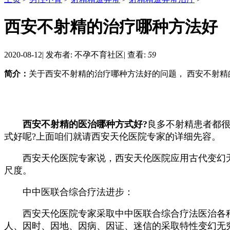
西安不射精的治疗哪种方法好
2020-08-12
|
发布者: 不孕不育社区
|
查看:
59
简介：
关于西安不射精的治疗哪种方法好的问题， 西安不射精的
西安不射精的医治哪种方式好?
良多不射精患者都
式好呢?上面咱们就请西安天伦医院专家的详细先容。
西安天伦医院专家说，西安天伦医院应用古代变幻无
尺度。
中中医联合综合疗法进步：
西安天伦医院专家采取中中医联合综合疗法医治各种
人、因时、因地、因病、因证、迷信的采取特性变幻无