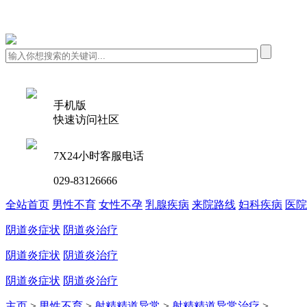
手机版
快速访问社区
7X24小时客服电话
029-83126666
全站首页
男性不育
女性不孕
乳腺疾病
来院路线
妇科疾病
医院
阴道炎症状
阴道炎治疗
阴道炎症状
阴道炎治疗
阴道炎症状
阴道炎治疗
主页
>
男性不育
>
射精精道异常
>
射精精道异常治疗
>