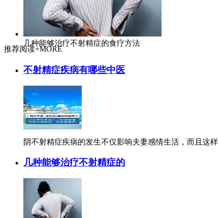
几种能够治疗不射精症的食疗方法
推荐阅读
+MORE
不射精症疾病有哪些中医
阴不射精症疾病的发生不仅影响夫妻感情生活，而且这样的
几种能够治疗不射精症的